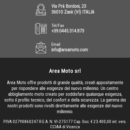
Via Prà Bordoni, 23
36010 Zanè (VI) ITALIA
Tel/Fax
+39.0445.314.873
Email
info@areamoto.com
Area Moto srl
Area Moto offre prodotti di grande qualità, creati appositamente
per rispondere alle esigenze del nuovo millennio. Un centro
abbigliamento moto creato per soddisfare qualunque esigenza,
sotto il profilo tecnico, del confort e della sicurezza. La gamma dei
nostri prodotti sono rivolti direttamente alle esigenze del nuovo
millennio.
P.IVA 02790860247 R.E.A. N. VI-275177 Cap. Soc. € 23.400,00 int. vers.
CCIAA di Vicenza