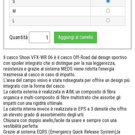
S
M
L
Quantità
Aggiungi al carrello
Il casco Shoei VFX-WR 06 è il casco Off-Road dal design sportivo
con spoiler integrato che si distingue per la sua leggerezza,
resistenza e grazie al sistema MEDS viene ridotta l'energia
trasmessa al casco in caso di impatto.
L'area del campo visivo è stata ridisegnata per offrire un design più
integrato con la forma del casco.
La calotta esterna è realizzata in AIM, un composito di fibra
organica e multi-composito di fibre multistrato che assorbe gli
impatti con una rigidità ottimale.
La calotta interna invece è realizzata in EPS a 3 densità che offre
un elevato grado di assorbimento degli urti.
Chiusura con doppio anello,facile da usare e sempre con una
vestibilità perfetta.
Grazie al sistema EQRS (Emergency Quick Release System),la