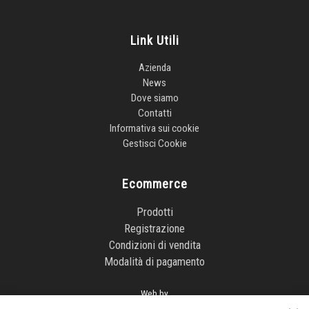
Link Utili
Azienda
News
Dove siamo
Contatti
Informativa sui cookie
Gestisci Cookie
Ecommerce
Prodotti
Registrazione
Condizioni di vendita
Modalità di pagamento
Web by
www.bin
8
studios.com