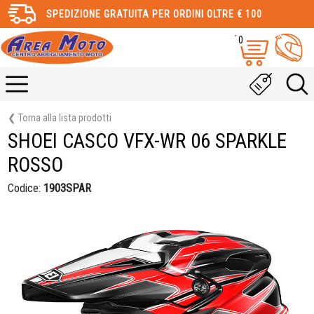
SPEDIZIONE GRATUITA PER ORDINI OLTRE € 100
0
❮ Torna alla lista prodotti
SHOEI CASCO VFX-WR 06 SPARKLE
ROSSO
Codice:
1903SPAR